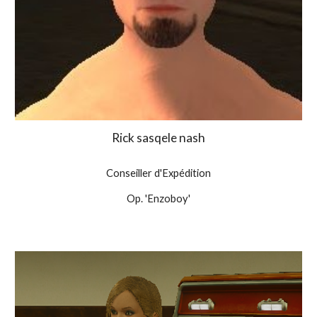
Rick sasqele nash
Conseiller d'Expédition
Op. 'Enzoboy'