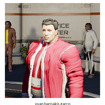
yvan barnakis garro