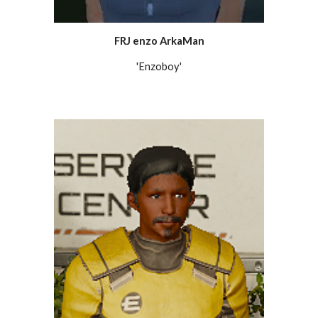
FRJ enzo ArkaMan
'Enzoboy'