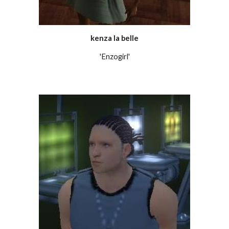
kenza la belle
'Enzogirl'