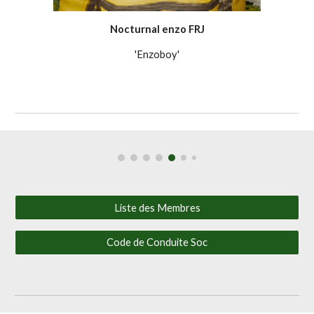
Nocturnal
enzo
FRJ
'Enzoboy'
Liste des Membres
Code de Conduite Soc