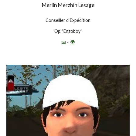
Merlin Merzhin Lesage
Conseiller d'Expédition
Op. 'Enzoboy'
📧
-
🌍