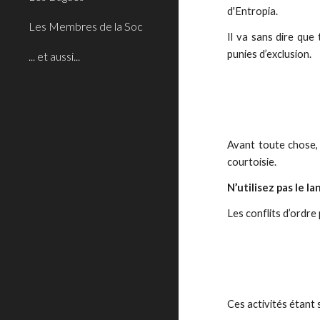
d'Entropia.
Les Membres de la Soc
Il va sans dire que 
punies d’exclusion.
... et aussi...
Avant toute chose, u
courtoisie.
N’utilisez pas le l
Les conflits d’ordre 
Ces activités étant 