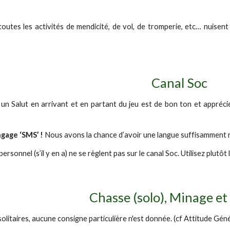
toutes les activités de mendicité, de vol, de tromperie, etc… nuisent
Canal Soc
n Salut en arrivant et en partant du jeu est de bon ton et apprécié p
angage ‘SMS’ !
Nous avons la chance d’avoir une langue suffisamment 
personnel (s’il y en a) ne se règlent pas sur le canal Soc. Utilisez plut
Chasse (solo), Minage et
solitaires, aucune consigne particulière n'est donnée. (cf Attitude Gén