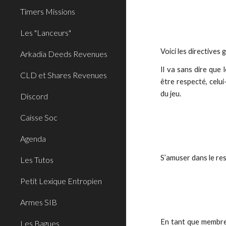
Timers Missions
Les "Lanceurs"
Voici les directives
Arkadia Deeds Revenues
Il va sans dire que
CLD et Shares Revenues
être respecté, celui
du jeu.
Discord
Caisse Soc
Agenda
S’amuser dans le re
Les Tutos
Petit Lexique Entropien
Armes SIB
En tant que membre 
Les Bagues