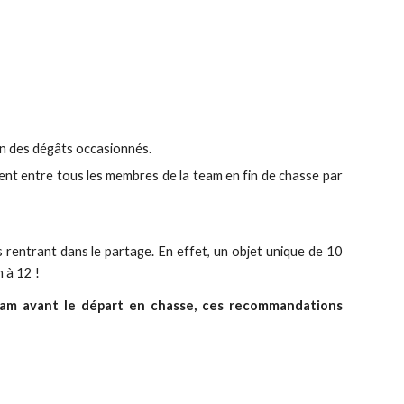
on des dégâts occasionnés.
ment entre tous les membres de la team en fin de chasse par
s rentrant dans le partage. En effet, un objet unique de 10
 à 12 !
team avant le départ en chasse, ces recommandations