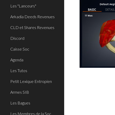
Les "Lanceurs"
Arkadia Deeds Revenues
CLD et Shares Revenues
Discord
Caisse Soc
Agenda
Les Tutos
Petit Lexique Entropien
Armes SIB
Les Bagues
Les Membres de la Soc