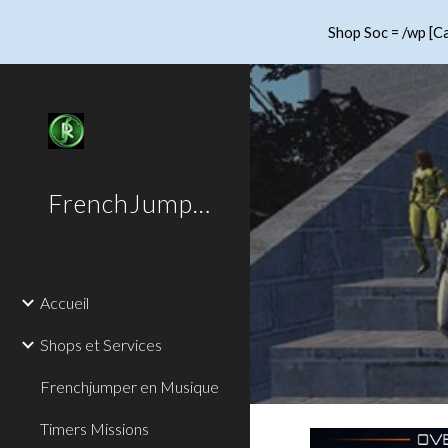
Shop Soc = /wp [Ca
Sk
FrenchJumper
Accueil
Shops et Services
Frenchjumper en Musique
Timers Missions