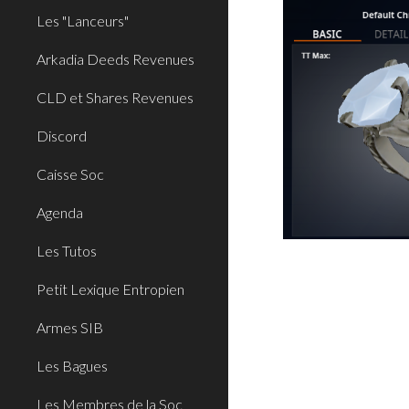
Les "Lanceurs"
Arkadia Deeds Revenues
CLD et Shares Revenues
Discord
Caisse Soc
Agenda
Les Tutos
Petit Lexique Entropien
Armes SIB
Les Bagues
Les Membres de la Soc