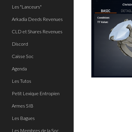
Les "Lanceurs"
Arkadia Deeds Revenues
CLD et Shares Revenues
Discord
Caisse Soc
Agenda
Les Tutos
Petit Lexique Entropien
Armes SIB
Les Bagues
Les Membres de la Soc