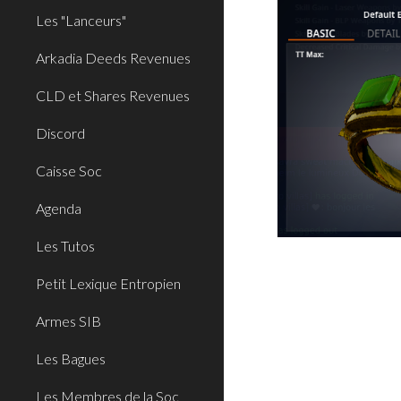
Les "Lanceurs"
Arkadia Deeds Revenues
CLD et Shares Revenues
Discord
Caisse Soc
Agenda
Les Tutos
Petit Lexique Entropien
Armes SIB
Les Bagues
Les Membres de la Soc