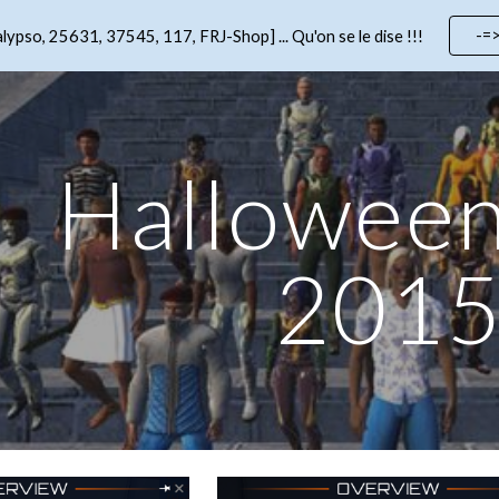
-=
lypso, 25631, 37545, 117, FRJ-Shop] ... Qu'on se le dise !!!
ip to main content
Skip to navigat
Halloween
201