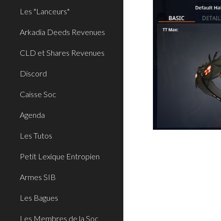
Les "Lanceurs"
Arkadia Deeds Revenues
CLD et Shares Revenues
Discord
Caisse Soc
Agenda
Les Tutos
Petit Lexique Entropien
Armes SIB
Les Bagues
Les Membres de la Soc