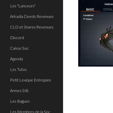
Les "Lanceurs"
Arkadia Deeds Revenues
CLD et Shares Revenues
Discord
Caisse Soc
Agenda
Les Tutos
Petit Lexique Entropien
Armes SIB
Les Bagues
Les Membres de la Soc