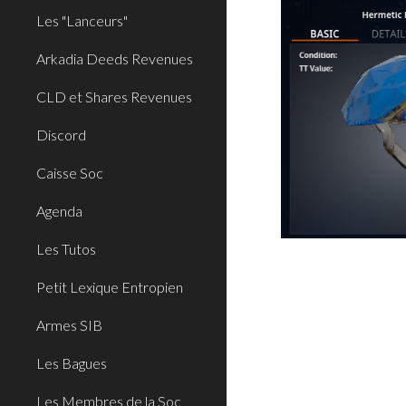
Les "Lanceurs"
Arkadia Deeds Revenues
CLD et Shares Revenues
Discord
Caisse Soc
Agenda
Les Tutos
Petit Lexique Entropien
Armes SIB
Les Bagues
Les Membres de la Soc